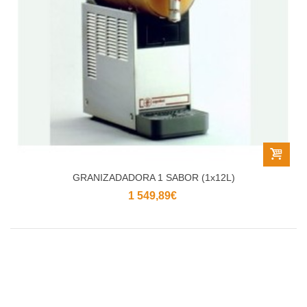
GRANIZADADORA 1 SABOR (1x12L)
1 549,89€