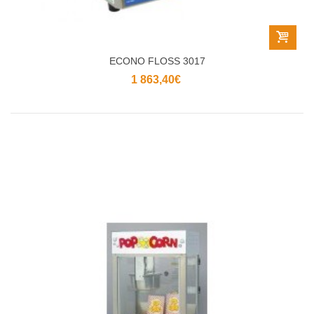
ECONO FLOSS 3017
1 863,40€