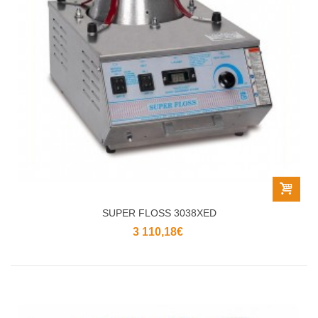
SUPER FLOSS 3038XED
3 110,18€