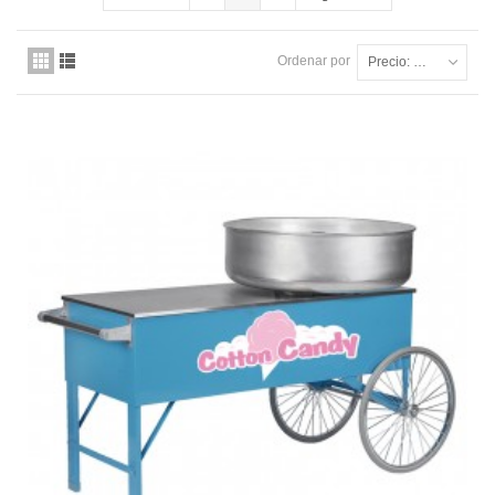
Ordenar por
Precio: más baratos primero