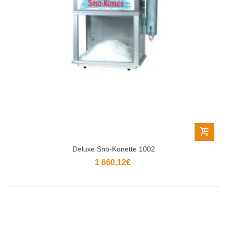
Deluxe Sno-Konette 1002
1 660,12€