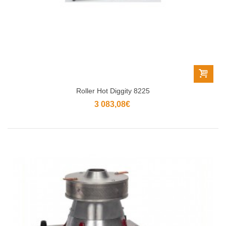
Roller Hot Diggity 8225
3 083,08€