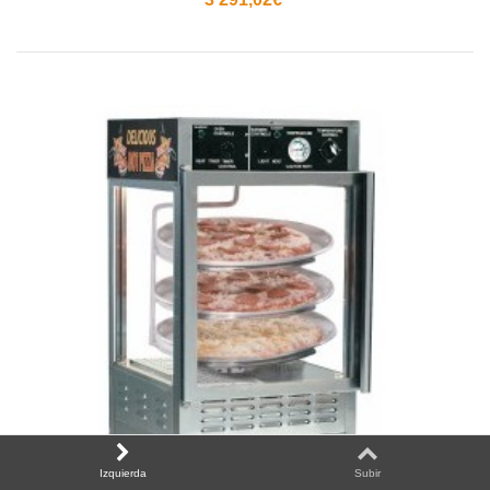
Izquierda
Subir