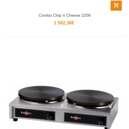
Combo Chip`n Cheese 2206
1 592,36€