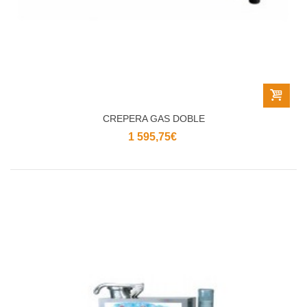
CREPERA GAS DOBLE
1 595,75€