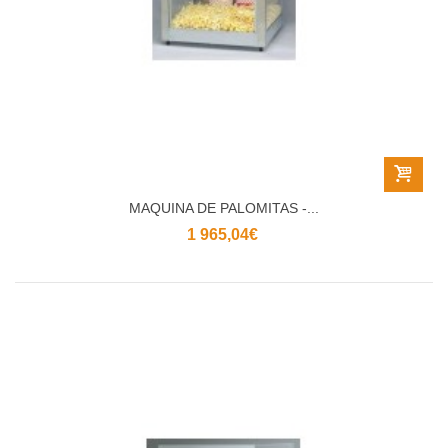
MAQUINA DE PALOMITAS -...
1 965,04€