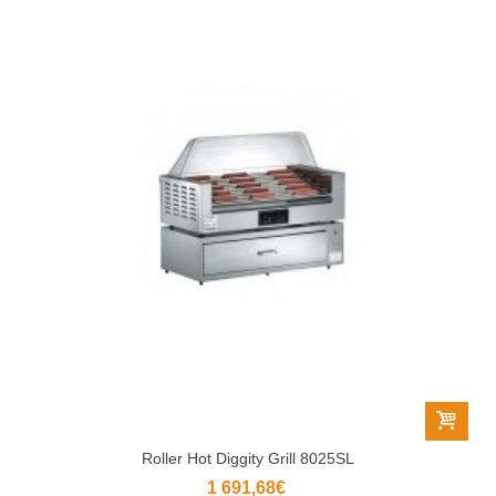
Roller Hot Diggity Grill 8025SL
1 691,68€