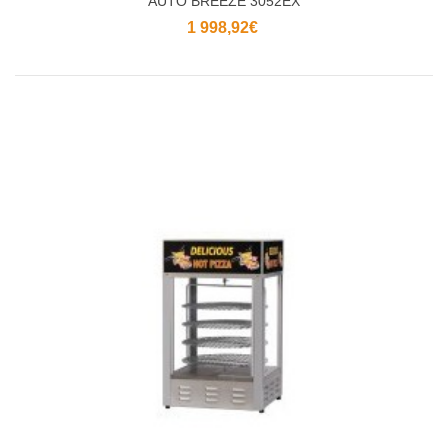
AUTO BREEZE 3052EX
1 998,92€