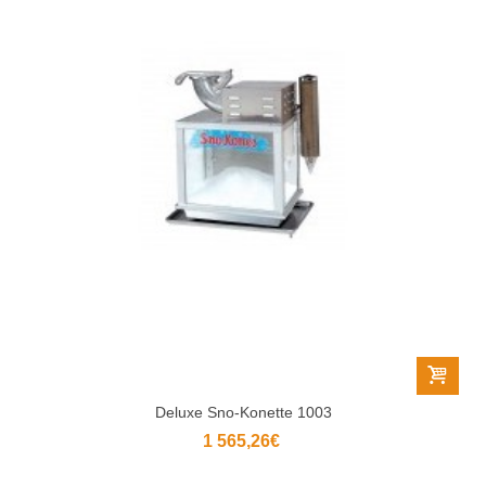
Deluxe Sno-Konette 1003
1 565,26€