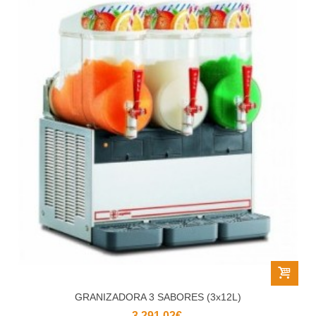
GRANIZADORA 3 SABORES (3x12L)
3 291,02€