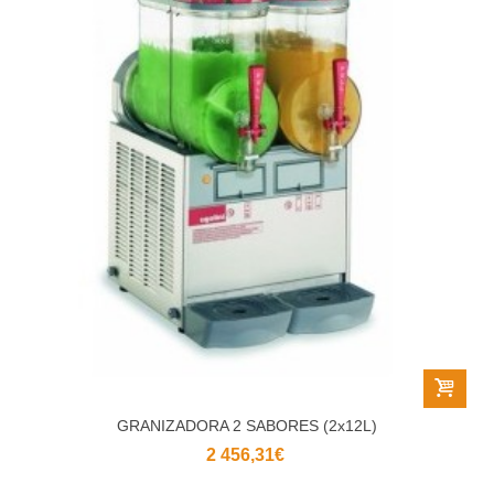
GRANIZADORA 2 SABORES (2x12L)
2 456,31€