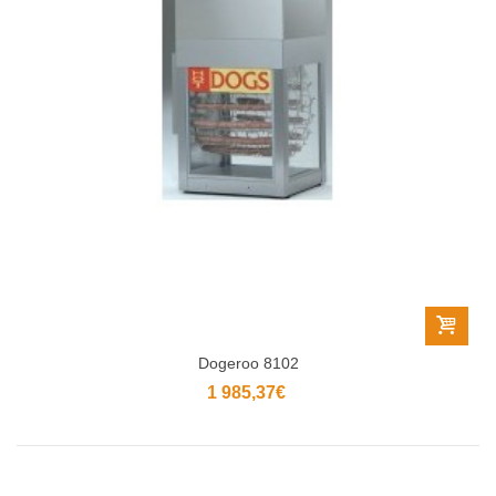
Dogeroo 8102
1 985,37€