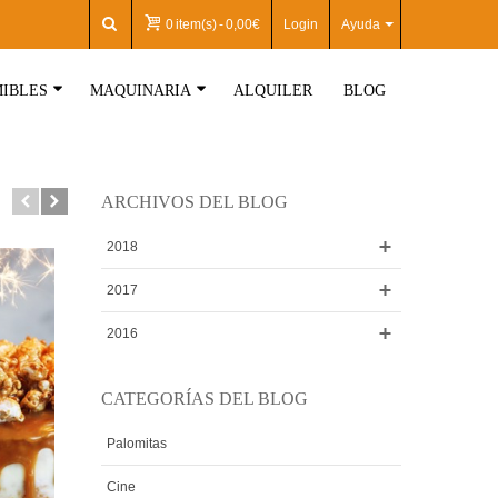
0
item(s)
-
0,00€
Login
Ayuda
IBLES
MAQUINARIA
ALQUILER
BLOG
ARCHIVOS DEL BLOG
2018
2017
2016
CATEGORÍAS DEL BLOG
Palomitas
Cine