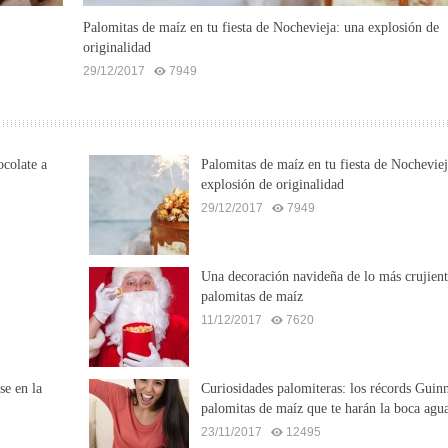
Palomitas de maíz en tu fiesta de Nochevieja: una explosión de
originalidad
29/12/2017
7949
ocolate a
Palomitas de maíz en tu fiesta de Nocheviej
explosión de originalidad
29/12/2017
7949
Una decoración navideña de lo más crujien
palomitas de maíz
11/12/2017
7620
se en la
Curiosidades palomiteras: los récords Guin
palomitas de maíz que te harán la boca agu
23/11/2017
12495