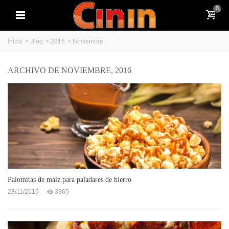
0
Inicio
>
Blog
>
2016
>
Noviembre
ARCHIVO DE NOVIEMBRE, 2016
Palomitas de maíz para paladares de hierro
28/11/2016
3365