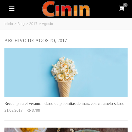
0
Inicio
>
Blog
>
2017
>
Agosto
ARCHIVO DE AGOSTO, 2017
Receta para el verano: helado de palomitas de maíz con caramelo salado
21/08/2017
3788