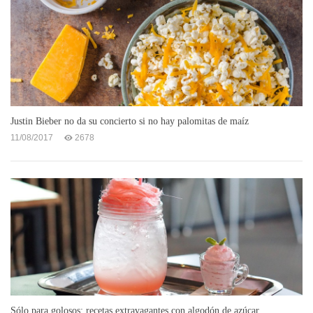
Justin Bieber no da su concierto si no hay palomitas de maíz
11/08/2017
2678
Sólo para golosos: recetas extravagantes con algodón de azúcar