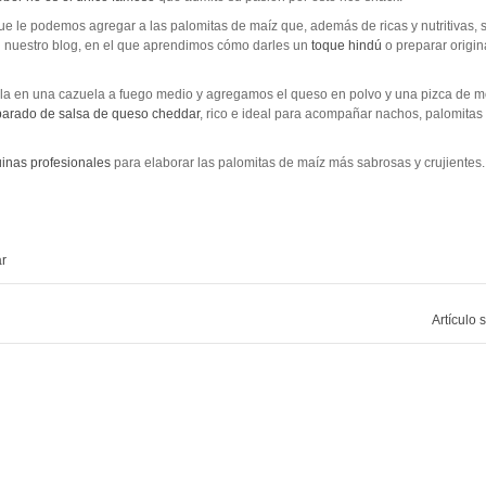
e le podemos agregar a las palomitas de maíz que, además de ricas y nutritivas,
en nuestro blog, en el que aprendimos cómo darles un
toque hindú
o preparar origin
lla en una cazuela a fuego medio y agregamos el queso en polvo y una pizca de 
parado de salsa de queso cheddar
, rico e ideal para acompañar nachos, palomitas
uinas profesionales
para elaborar las palomitas de maíz más sabrosas y crujientes.
r
Artículo 