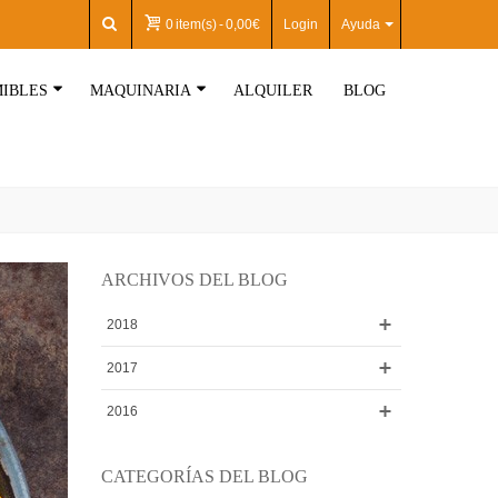
0
item(s)
-
0,00€
Login
Ayuda
IBLES
MAQUINARIA
ALQUILER
BLOG
ARCHIVOS DEL BLOG
2018
2017
2016
CATEGORÍAS DEL BLOG