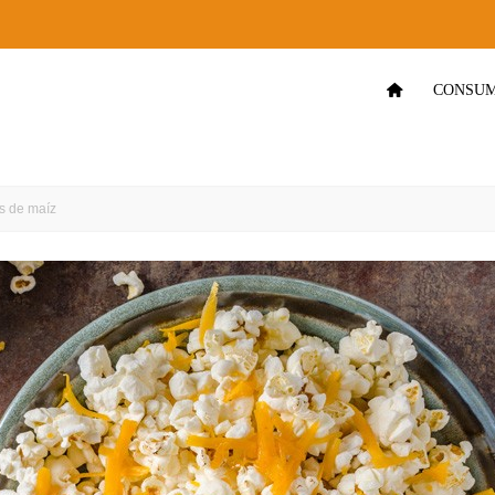
CONSUM
as de maíz