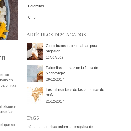
Palomitas
Cine
ARTÍCULOS DESTACADOS
Cinco trucos que no sabías para
preparar...
rn
11/01/2018
Palomitas de maíz en tu fiesta de
Nochevieja:...
 no se
29/12/2017
stadio en
 palomitas
Los mil nombres de las palomitas de
maíz
21/12/2017
al alcance
 energías
TAGS
 el que se
máquina palomitas
palomitas
máquina de