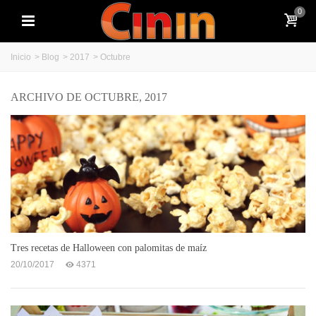
0
Inicio
>
Blog
>
2017
>
Octubre
ARCHIVO DE OCTUBRE, 2017
Tres recetas de Halloween con palomitas de maíz
20/10/2017
4371