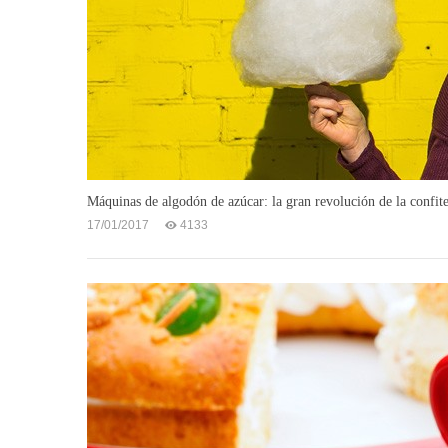
Máquinas de algodón de azúcar: la gran revolución de la confite
17/01/2017
4133