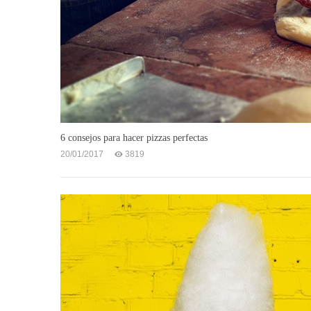
6 consejos para hacer pizzas perfectas
20/01/2017
3819