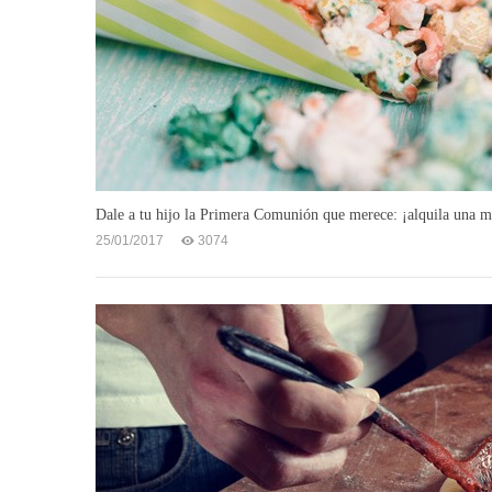
Dale a tu hijo la Primera Comunión que merece: ¡alquila una m
25/01/2017
3074