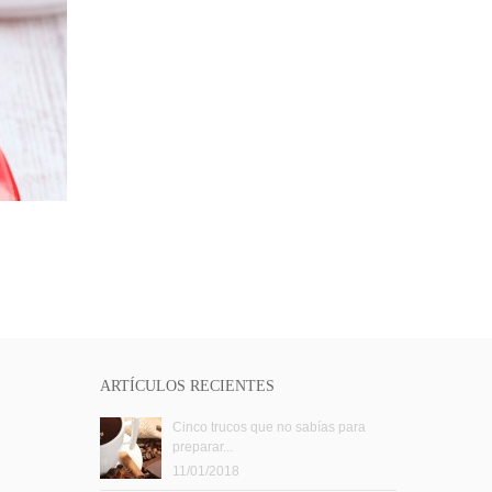
ARTÍCULOS RECIENTES
Cinco trucos que no sabías para
preparar...
11/01/2018