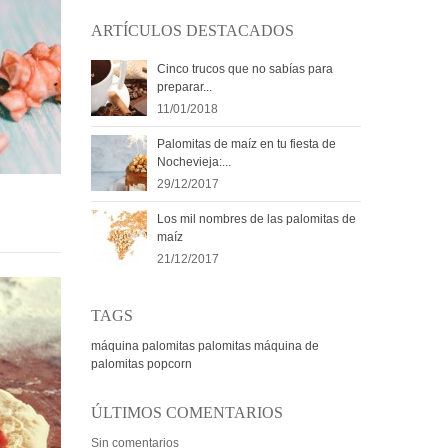
ARTÍCULOS DESTACADOS
Cinco trucos que no sabías para
preparar...
11/01/2018
Palomitas de maíz en tu fiesta de
Nochevieja:...
29/12/2017
Los mil nombres de las palomitas de
maíz
21/12/2017
TAGS
máquina palomitas
palomitas
máquina de
palomitas
popcorn
ÚLTIMOS COMENTARIOS
Sin comentarios