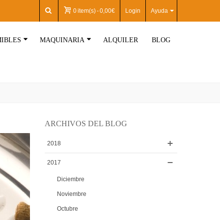
0
item(s)
-
0,00€
Login
Ayuda
IBLES
MAQUINARIA
ALQUILER
BLOG
ARCHIVOS DEL BLOG
2018
2017
Diciembre
Noviembre
Octubre