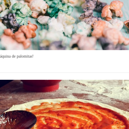
áquina de palomitas!