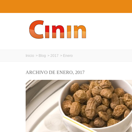
Inicio
>
Blog
>
2017
>
Enero
ARCHIVO DE ENERO, 2017