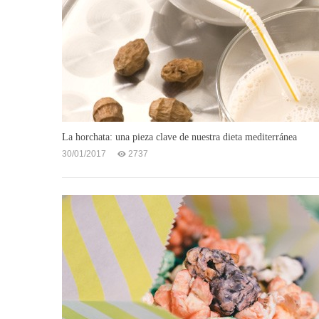
La horchata: una pieza clave de nuestra dieta mediterránea
30/01/2017
2737