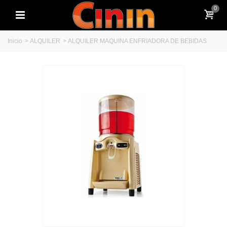
0
Inicio
>
ALQUILER
>
ALQUILER MAQUINA ENFRIADORA DE BEBIDAS