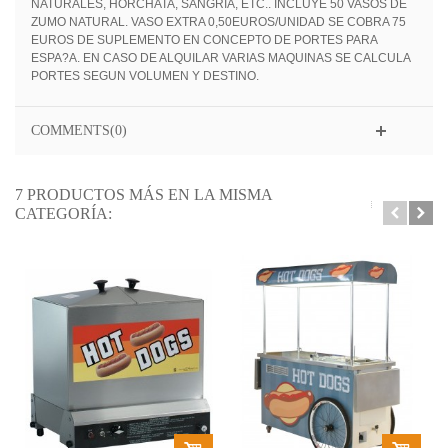
NATURALES, HORCHATA, SANGRIA, ETC.. INCLUYE 50 VASOS DE
ZUMO NATURAL. VASO EXTRA 0,50EUROS/UNIDAD SE COBRA 75
EUROS DE SUPLEMENTO EN CONCEPTO DE PORTES PARA
ESPA?A. EN CASO DE ALQUILAR VARIAS MAQUINAS SE CALCULA
PORTES SEGUN VOLUMEN Y DESTINO.
COMMENTS(0)
7 PRODUCTOS MÁS EN LA MISMA
CATEGORÍA: