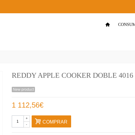
CONSUM
REDDY APPLE COOKER DOBLE 4016
New product
1 112,56€
+
COMPRAR
-