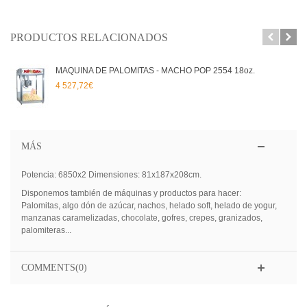
PRODUCTOS RELACIONADOS
MAQUINA DE PALOMITAS - MACHO POP 2554 18oz.
4 527,72€
MÁS
Potencia: 6850x2 Dimensiones: 81x187x208cm.
Disponemos también de máquinas y productos para hacer:
Palomitas, algo dón de azúcar, nachos, helado soft, helado de yogur,
manzanas caramelizadas, chocolate, gofres, crepes, granizados,
palomiteras...
COMMENTS(0)