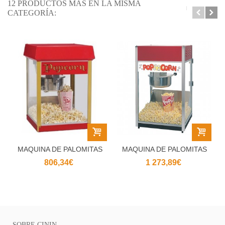
12 PRODUCTOS MÁS EN LA MISMA
CATEGORÍA:
MAQUINA DE PALOMITAS
MAQUINA DE PALOMITAS
- FUN POP...
6oz.- SIXTY...
806,34€
1 273,89€
SOBRE CININ