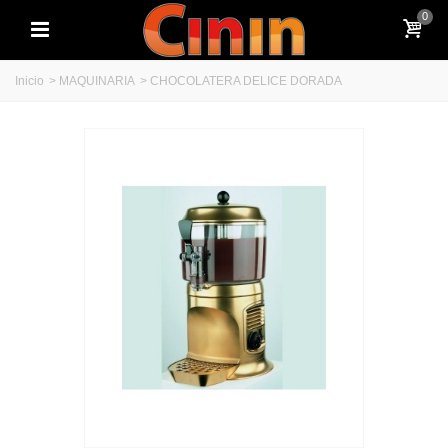
0
Inicio
>
MAQUINARIA
>
CHOCOLATERA DELICE DORADA