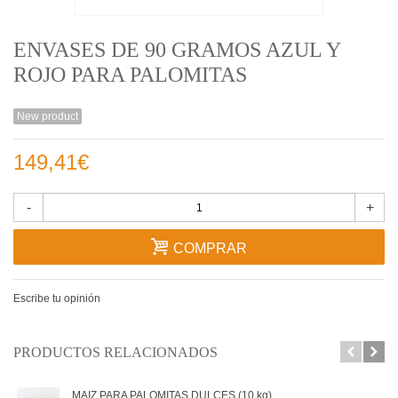
ENVASES DE 90 GRAMOS AZUL Y
ROJO PARA PALOMITAS
New product
149,41€
-
+
COMPRAR
Escribe tu opinión
PRODUCTOS RELACIONADOS
MAIZ PARA PALOMITAS DULCES (10 kg)