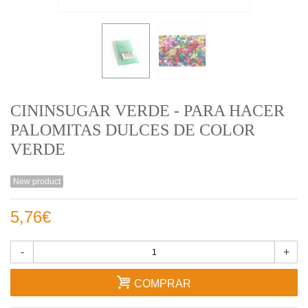
CININSUGAR VERDE - PARA HACER
PALOMITAS DULCES DE COLOR
VERDE
New product
5,76€
-
+
COMPRAR